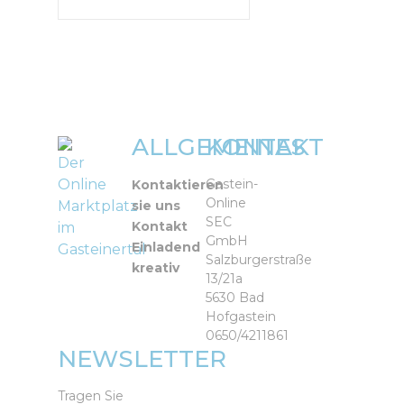
ALLGEMEINES
KONTAKT
Der
Online
Gastein-
Kontaktieren
Online
Marktplatz
sie uns
SEC
Kontakt
im
GmbH
Einladend
Gasteinertal
Salzburgerstraße
kreativ
13/21a
5630 Bad
Hofgastein
0650/4211861
NEWSLETTER
Tragen Sie