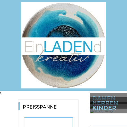
DAMEN
HERREN
PREISSPANNE
KINDER