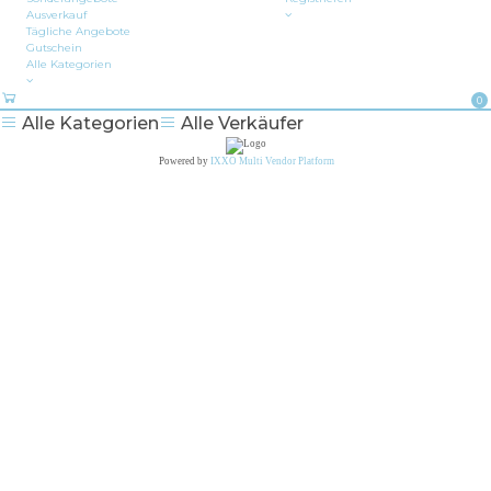
Ausverkauf
Tägliche Angebote
Gutschein
Alle Kategorien
0
Alle Kategorien
Alle Verkäufer
Powered by
IXXO Multi Vendor Platform