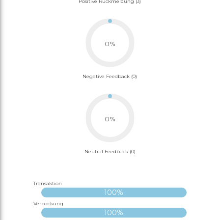
Positive Rückmeldung (3)
0%
Negative Feedback (0)
0%
Neutral Feedback (0)
Transaktion
100%
Verpackung
100%