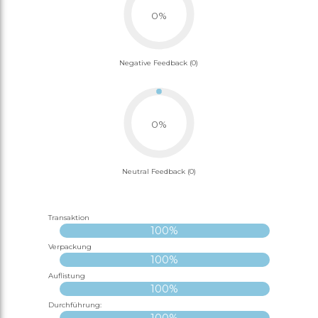
0%
Negative Feedback (0)
0%
Neutral Feedback (0)
Transaktion
100%
Verpackung
100%
Auflistung
100%
Durchführung:
100%