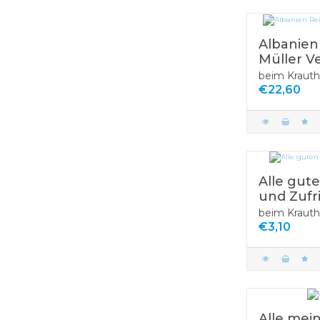
Albanien
Müller Ve
beim Krauth
€22,60
Alle gut
und Zufr
beim Krauth
€3,10
Alle mei