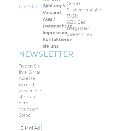
GmbH
Zahlung &
Gasteinertal
Salzburgerstraße
Versand
13/21a
AGB /
5630 Bad
Datenschutz
Hofgastein
Impressum
0650/4211861
Kontaktieren
sie uns
NEWSLETTER
Tragen Sie
Ihre E-Mail
Adresse
ein und
bleiben Sie
stets auf
dem
neuesten
Stand.