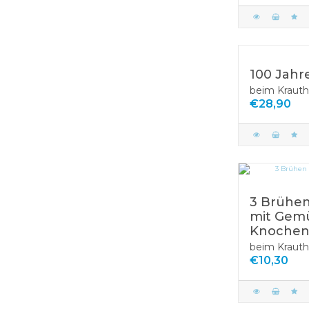
100 Jahr
beim Krauth
€28,90
3 Brühen
mit Gem
Knochen
beim Krauth
€10,30