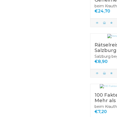
Geheime
beim Krauth
€24,70
Rätselre
Salzburg
Salzburg be
€8,90
100 Fakt
Mehr als 
beim Krauth
€7,20