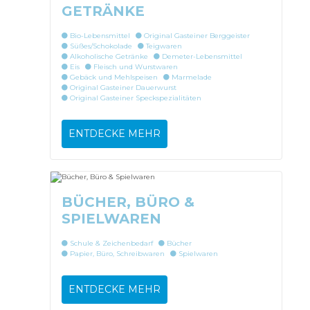
GETRÄNKE
Bio-Lebensmittel
Original Gasteiner Berggeister
Süßes/Schokolade
Teigwaren
Alkoholische Getränke
Demeter-Lebensmittel
Eis
Fleisch und Wurstwaren
Gebäck und Mehlspeisen
Marmelade
Original Gasteiner Dauerwurst
Original Gasteiner Speckspezialitäten
ENTDECKE MEHR
BÜCHER, BÜRO &
SPIELWAREN
Schule & Zeichenbedarf
Bücher
Papier, Büro, Schreibwaren
Spielwaren
ENTDECKE MEHR