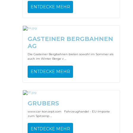
ENTDECKE MEHR
GASTEINER BERGBAHNEN
AG
Die Gasteiner Bergbahnen bieten sowohl im Sommer als
auch im Winter Berge v ...
ENTDECKE MEHR
GRUBERS
www.car-konzept.com Fahrzeughandel - EU-Importe
zum Spitzenp ...
ENTDECKE MEHR