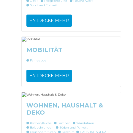
Optik
Pflegeprodukte
Räucherwerk
Sport und Freizeit
ENTDECKE MEHR
MOBILITÄT
Fahrzeuge
ENTDECKE MEHR
WOHNEN, HAUSHALT &
DEKO
Kochen/Küche
Lampen
Wanduhren
Beleuchtungen
Böden und Parkett
Couchgarnituren
Geschirr
HAUSHALTSGERÄTE