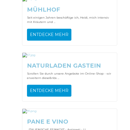
MÜHLHOF
Seit einigen Jahren beschäftige ich, Heidi, mich intensiv
mit Kräutern und ...
ENTDECKE MEHR
NATURLADEN GASTEIN
Scrollen Sie durch unsere Angebote im Online-Shop - wir
erweitern diese&nbs ...
ENTDECKE MEHR
PANE E VINO
ITALIENISCHE FEINKOST - Antipasti - U ...