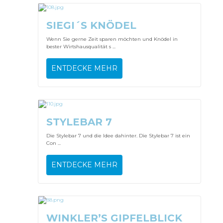
SIEGI´S KNÖDEL
Wenn Sie gerne Zeit sparen möchten und Knödel in
bester Wirtshausqualität s ...
ENTDECKE MEHR
STYLEBAR 7
Die Stylebar 7 und die Idee dahinter. Die Stylebar 7 ist ein
Con ...
ENTDECKE MEHR
WINKLER’S GIPFELBLICK