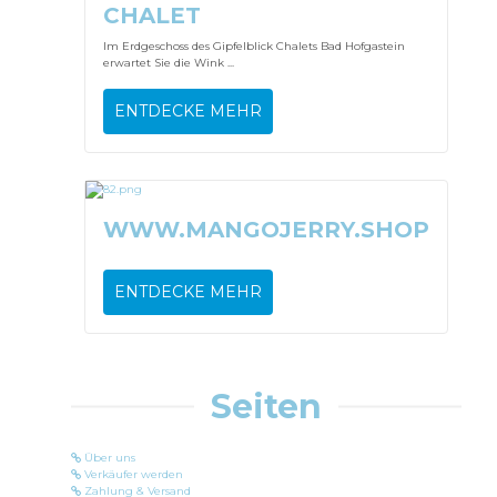
CHALET
Im Erdgeschoss des Gipfelblick Chalets Bad Hofgastein
erwartet Sie die Wink ...
ENTDECKE MEHR
WWW.MANGOJERRY.SHOP
ENTDECKE MEHR
Seiten
Über uns
Verkäufer werden
Zahlung & Versand