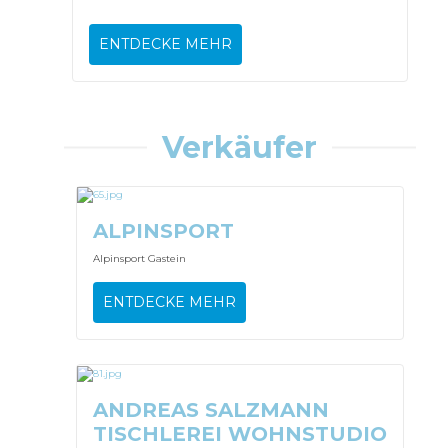
ENTDECKE MEHR
Verkäufer
ALPINSPORT
Alpinsport Gastein
ENTDECKE MEHR
ANDREAS SALZMANN
TISCHLEREI WOHNSTUDIO