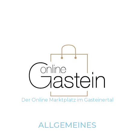
ÜBER UNS
VERKÄUFER WERDEN
PARTNER
SHOP
ERÖFFNEN
ACCOUNT
ANMELDEN
REGISTRIEREN
Der Online Marktplatz im Gasteinertal
ALLGEMEINES