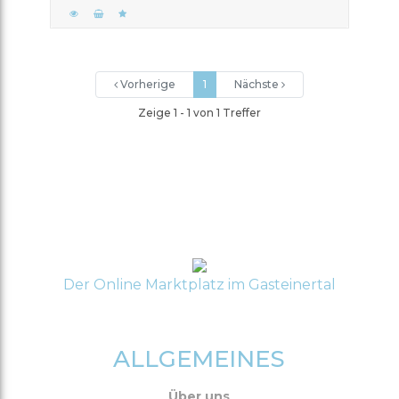
Vorherige
1
Nächste
Zeige 1 - 1 von 1 Treffer
Der Online Marktplatz im Gasteinertal
ALLGEMEINES
Über uns