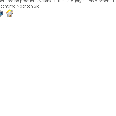
ere are no products available in this category at this moment. Pl
eantime,Möchten Sie