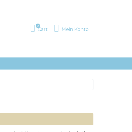
0
Cart
Mein Konto