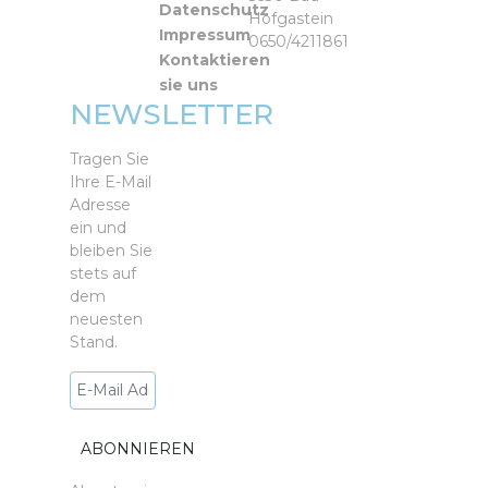
Datenschutz
Hofgastein
Impressum
0650/4211861
Kontaktieren
sie uns
NEWSLETTER
Tragen Sie
Ihre E-Mail
Adresse
ein und
bleiben Sie
stets auf
dem
neuesten
Stand.