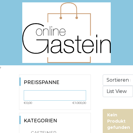
PREISSPANNE
€0,00
€1.000,00
Kein
KATEGORIEN
Produkt
gefunden
GASTEINER