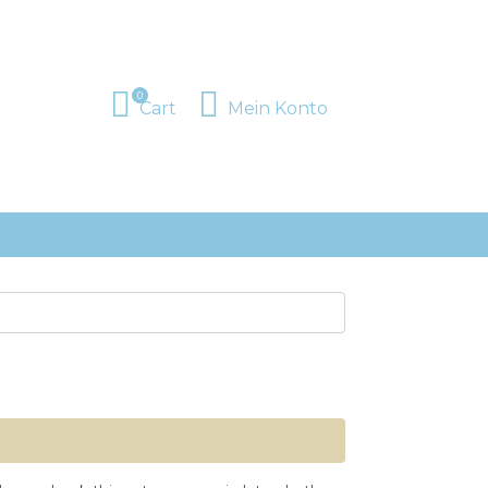
0
Cart
Mein Konto