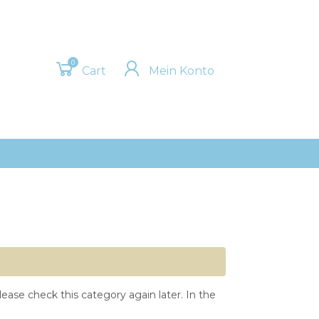
0
Cart
Mein Konto
ease check this category again later. In the