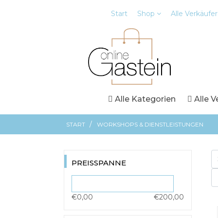
Start
Shop
Alle Verkäufer
Alle Kategorien
Alle V
/
START
WORKSHOPS & DIENSTLEISTUNGEN
PREISSPANNE
€0,00
€200,00