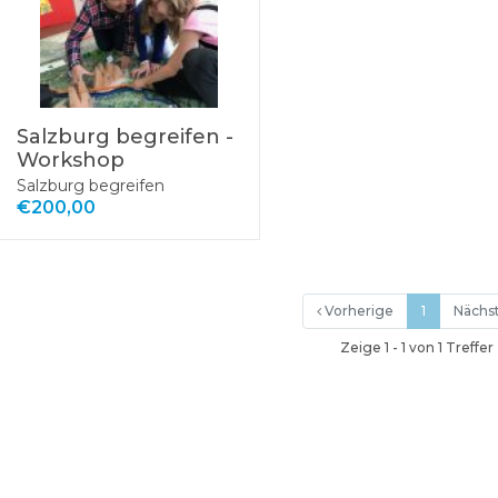
Salzburg begreifen -
Workshop
Salzburg begreifen
€200,00
Vorherige
1
Nächs
Zeige 1 - 1 von 1 Treffer