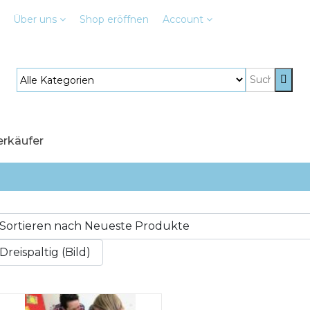
Über uns
Shop
eröffnen
Account
erkäufer