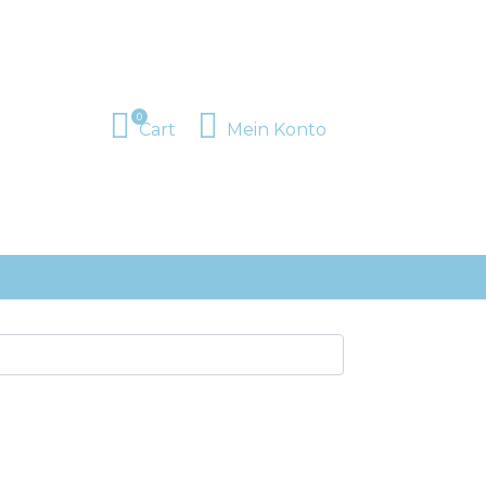
0
Cart
Mein Konto