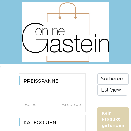
PREISSPANNE
€0,00
€1.000,00
Kein
Produkt
KATEGORIEN
gefunden