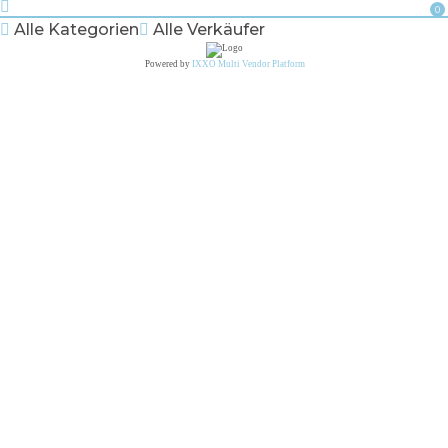
0
Alle Kategorien
Alle Verkäufer
Powered by
IXXO Multi Vendor Platform