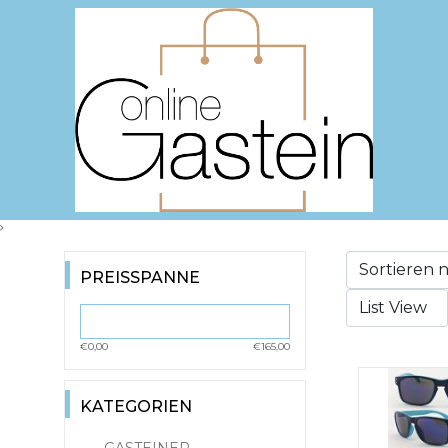
PREISSPANNE
€0,00
€165,00
KATEGORIEN
GASTEINER