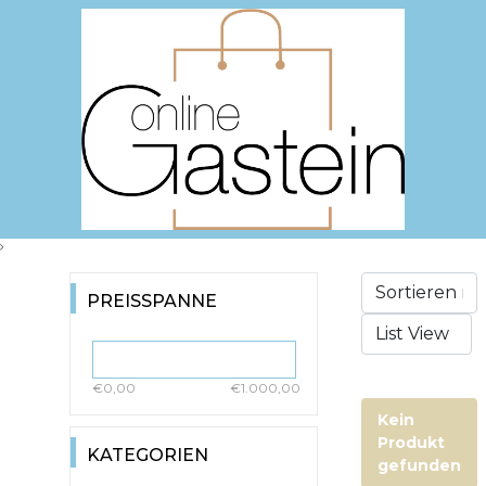
PREISSPANNE
€0,00
€1.000,00
Kein
Produkt
KATEGORIEN
gefunden