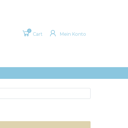
0
Cart
Mein Konto