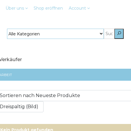
Über uns
Shop
eröffnen
Account
 Verkäufer
RBEIT
Kein Produkt gefunden