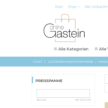
Start
Shop
Alle Verkäufer
Alle Kategorien
Alle
/
START
GASTEINER KUNSTHANDWERK
/
HANDA
PREISSPANNE
€0,00
€1.000,00