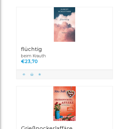
flüchtig
beim Krauth
€23,70
Grießnockerlaffäre