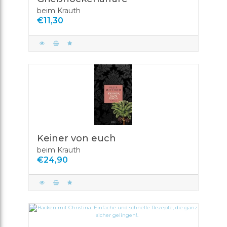
beim Krauth
€11,30
Keiner von euch
beim Krauth
€24,90