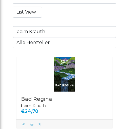
SHOP
ERÖFFNEN
ACCOUNT
ANMELDEN
REGISTRIEREN
Bad Regina
beim Krauth
€24,70