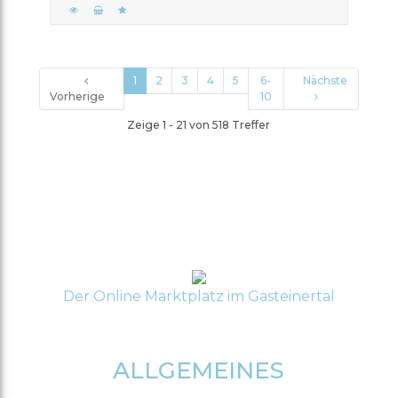
1
2
3
4
5
6-
Nächste
Vorherige
10
Zeige 1 - 21 von 518 Treffer
Der Online Marktplatz im Gasteinertal
ALLGEMEINES