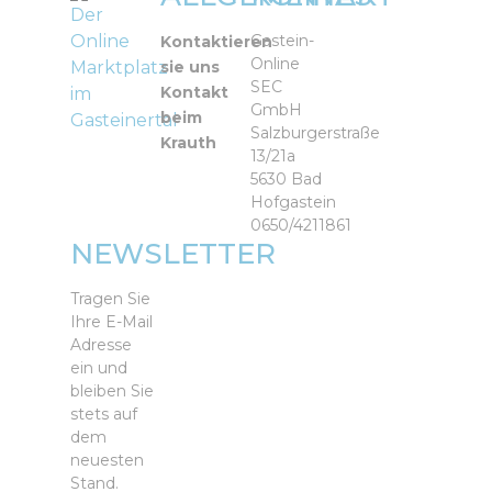
Der
Online
Gastein-
Kontaktieren
Online
Marktplatz
sie uns
SEC
Kontakt
im
GmbH
beim
Gasteinertal
Salzburgerstraße
Krauth
13/21a
5630 Bad
Hofgastein
0650/4211861
NEWSLETTER
Tragen Sie
Ihre E-Mail
Adresse
ein und
bleiben Sie
stets auf
dem
neuesten
Stand.