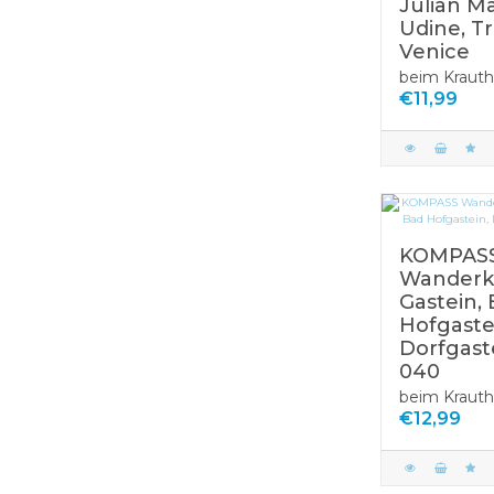
Julian M
Udine, Tr
Venice
beim Krauth
€11,99
KOMPAS
Wanderk
Gastein,
Hofgaste
Dorfgast
040
beim Krauth
€12,99