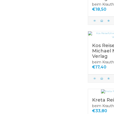
beim Krauth
€18,50
Kos Reis
Michael 
Verlag
beim Krauth
€17,40
Kreta Re
beim Krauth
€33,80