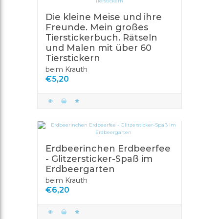
SHOP
ERÖFFNEN
Die kleine Meise und ihre
Freunde. Mein großes
ACCOUNT
Tierstickerbuch. Rätseln
ANMELDEN
und Malen mit über 60
Tierstickern
REGISTRIEREN
beim Krauth
€5,20
Erdbeerinchen Erdbeerfee
- Glitzersticker-Spaß im
Erdbeergarten
beim Krauth
€6,20