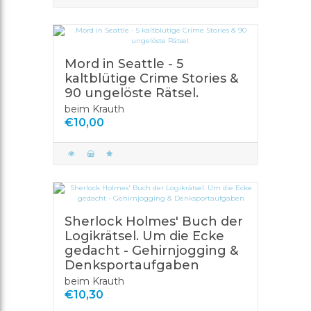
Mord in Seattle - 5
kaltblütige Crime Stories &
90 ungelöste Rätsel.
beim Krauth
€10,00
Sherlock Holmes' Buch der
Logikrätsel. Um die Ecke
gedacht - Gehirnjogging &
Denksportaufgaben
beim Krauth
€10,30