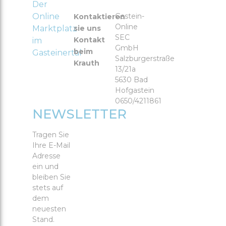
Der
Online
Gastein-
Kontaktieren
Online
Marktplatz
sie uns
SEC
Kontakt
im
GmbH
beim
Gasteinertal
Salzburgerstraße
Krauth
13/21a
5630 Bad
Hofgastein
0650/4211861
NEWSLETTER
Tragen Sie
Ihre E-Mail
Adresse
ein und
bleiben Sie
stets auf
dem
neuesten
Stand.