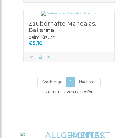
Zauberhafte Mandalas.
Ballerina.
beim Krauth
€5,10
Vorherige
1
Nächste
Zeige 1 - 17 von 17 Treffer
ALLGEMEINES
KONTAKT