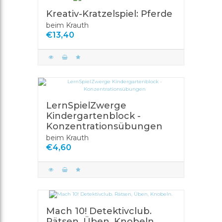
Kreativ-Kratzelspiel: Pferde
beim Krauth
€13,40
LernSpielZwerge
Kindergartenblock -
Konzentrationsübungen
beim Krauth
€4,60
Mach 10! Detektivclub.
Rätsen, Üben, Knobeln.