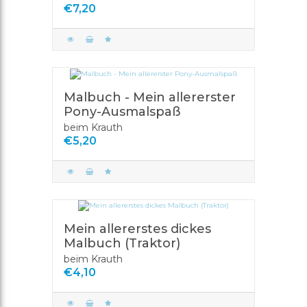
€7,20
Malbuch - Mein allererster
Pony-Ausmalspaß
beim Krauth
€5,20
Mein allererstes dickes
Malbuch (Traktor)
beim Krauth
€4,10