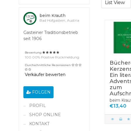
beim Krauth
Bad Hofgastein, Austria
Gasteiner Traditionsbetrieb
seit 1906
Bewertung
100.00% Positive Rückmeldung
Bücher
Durchschnittliche Rezensionen
Kerzen
Ein lite
Verkäufer bewerten
Advent
zum
FOLGEN
Aufsch
beim Krau
PROFIL
€13,40
SHOP ONLINE
KONTAKT