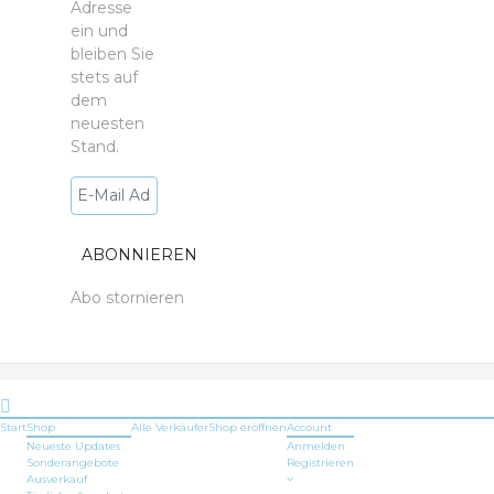
Adresse
ein und
bleiben Sie
stets auf
dem
neuesten
Stand.
Abo stornieren
Start
Shop
Alle Verkäufer
Shop
eröffnen
Account
Neueste Updates
Anmelden
Sonderangebote
Registrieren
Ausverkauf