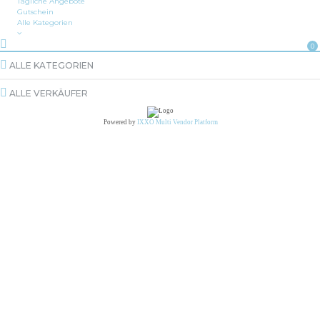
Tägliche Angebote
Gutschein
Alle Kategorien
0
ALLE KATEGORIEN
ALLE VERKÄUFER
Powered by
IXXO Multi Vendor Platform