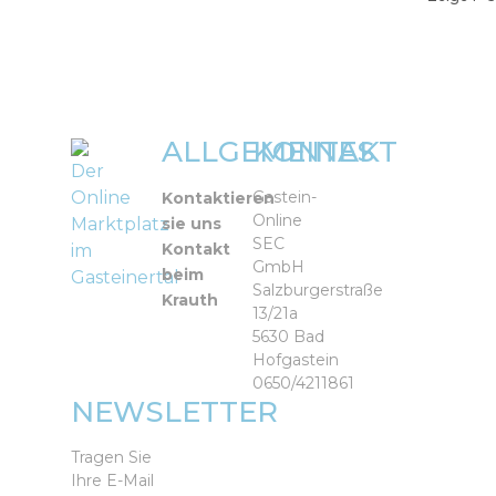
ALLGEMEINES
KONTAKT
Der
Online
Gastein-
Kontaktieren
Online
Marktplatz
sie uns
SEC
Kontakt
im
GmbH
beim
Gasteinertal
Salzburgerstraße
Krauth
13/21a
5630 Bad
Hofgastein
0650/4211861
NEWSLETTER
Tragen Sie
Ihre E-Mail