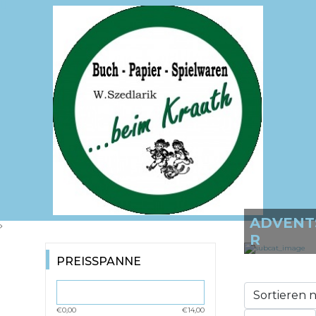
ADVENT
R
PREISSPANNE
€0,00
€14,00