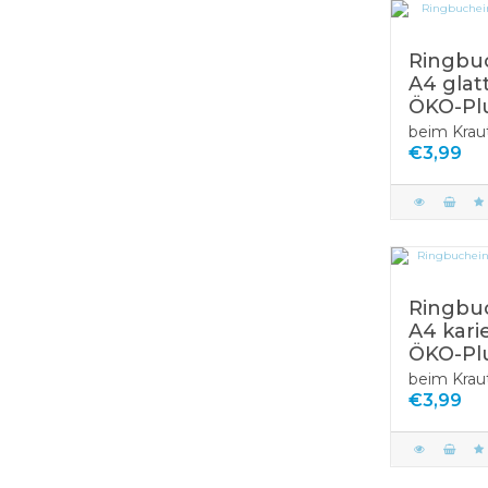
Ringbu
A4 glatt
ÖKO-Pl
beim Krau
€3,99
Ringbu
A4 karie
ÖKO-Pl
beim Krau
€3,99