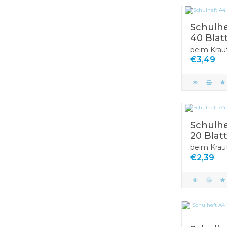
Schulhe
40 Blat
beim Krau
€3,49
Schulhe
20 Blat
beim Krau
€2,39