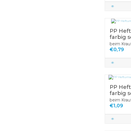
PP Hef
farbig s
beim Krau
€0,79
PP Hef
farbig s
beim Krau
€1,09