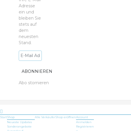
Adresse
ein und
bleiben Sie
stets auf
dem
neuesten
Stand.
Abo stornieren
Start
Shop
Alle Verkäufer
Shop
eröffnen
Account
Neueste Updates
Anmelden
Sonderangebote
Registrieren
Ausverkauf