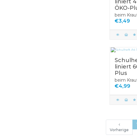
liniert 
ÖKO-Pl
beim Krau
€3,49
Schulhe
liniert 
Plus
beim Krau
€4,99
Vorherige