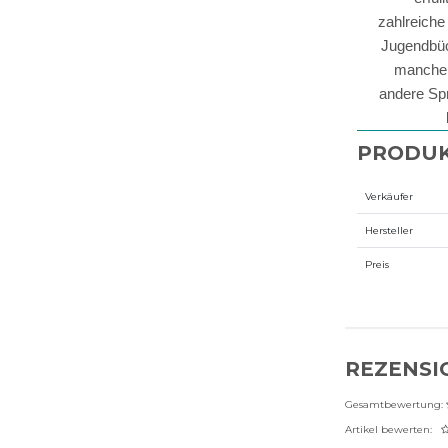
zahlreiche
Jugendbüch
manche 
andere Sp
PRODUK
Verkäufer
Hersteller
Preis
REZENSI
Gesamtbewertung:
Artikel bewerten: