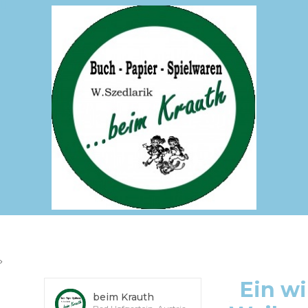
Ein wi
beim Krauth