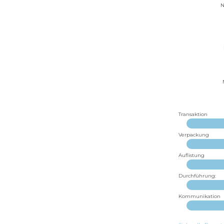
N
Transaktion
Verpackung
Auflistung
Durchführung:
Kommunikation