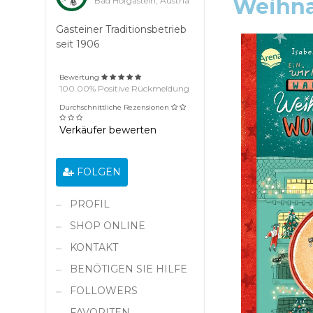
Weihn
Bad Hofgastein, Austria
Gasteiner Traditionsbetrieb
seit 1906
Bewertung
100.00% Positive Rückmeldung
Durchschnittliche Rezensionen
Verkäufer bewerten
FOLGEN
PROFIL
SHOP ONLINE
KONTAKT
BENÖTIGEN SIE HILFE
FOLLOWERS
FAVORITEN