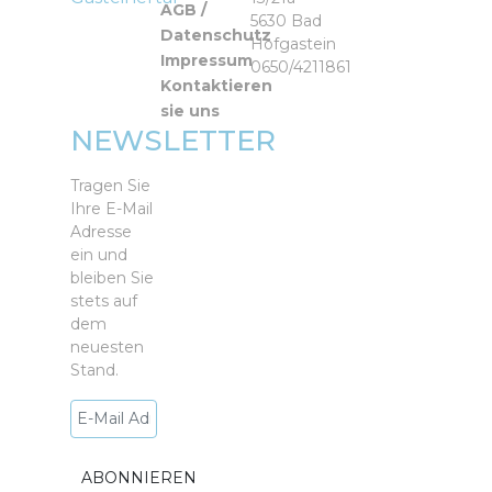
AGB /
5630 Bad
Datenschutz
Hofgastein
Impressum
0650/4211861
Kontaktieren
sie uns
NEWSLETTER
Tragen Sie
Ihre E-Mail
Adresse
ein und
bleiben Sie
stets auf
dem
neuesten
Stand.