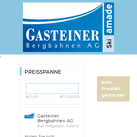
PREISSPANNE
Kein
Produkt
gefunden
€0,00
€1.000,00
Gasteiner
Bergbahnen AG
Bad Hofgastein, Austria
Holen Sie sich