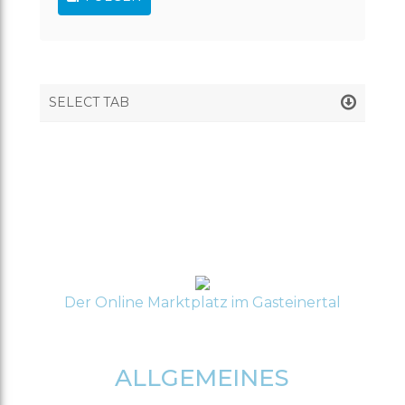
SHOP
ERÖFFNEN
ACCOUNT
ANMELDEN
SELECT TAB
REGISTRIEREN
Der Online Marktplatz im Gasteinertal
ALLGEMEINES