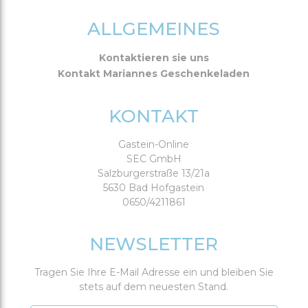
SHOP
ERÖFFNEN
ALLGEMEINES
ACCOUNT
Kontaktieren sie uns
ANMELDEN
Kontakt Mariannes Geschenkeladen
REGISTRIEREN
KONTAKT
Gastein-Online
SEC GmbH
Salzburgerstraße 13/21a
5630 Bad Hofgastein
0650/4211861
NEWSLETTER
Tragen Sie Ihre E-Mail Adresse ein und bleiben Sie
stets auf dem neuesten Stand.