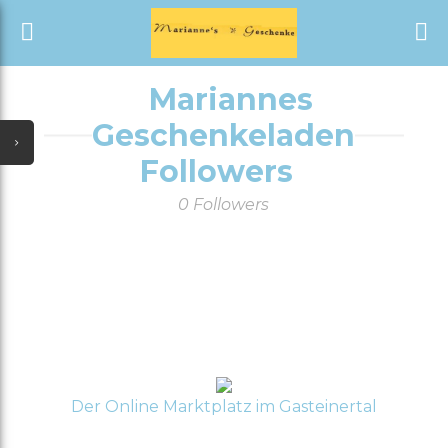
START
ALLE KATEGORIEN
Mariannes
SHOP
Geschenkeladen
NEUESTE UPDATES
ALLE VERKÄUFER
Followers
SONDERANGEBOTE
0 Followers
AUSVERKAUF
TÄGLICHE ANGEBOTE
GUTSCHEIN
ALLE KATEGORIEN
Der Online Marktplatz im Gasteinertal
ALLE VERKÄUFER