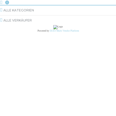
0
ALLE KATEGORIEN
ALLE VERKÄUFER
Powered by
IXXO Multi Vendor Platform