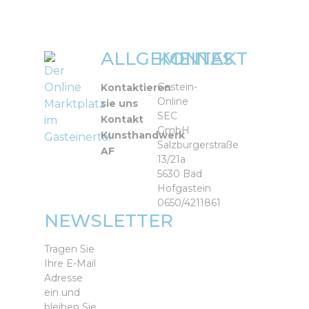
ALLGEMEINES
KONTAKT
Der
Online
Gastein-
Kontaktieren
Online
Marktplatz
sie uns
SEC
Kontakt
im
GmbH
Kunsthandwerk
Gasteinertal
Salzburgerstraße
AF
13/21a
5630 Bad
Hofgastein
0650/4211861
NEWSLETTER
Tragen Sie
Ihre E-Mail
Adresse
ein und
bleiben Sie