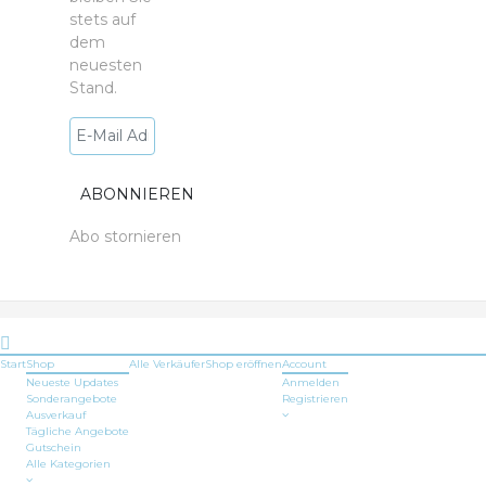
stets auf
dem
neuesten
Stand.
Abo stornieren
Start
Shop
Alle Verkäufer
Shop
eröffnen
Account
Neueste Updates
Anmelden
Sonderangebote
Registrieren
Ausverkauf
Tägliche Angebote
Gutschein
Alle Kategorien