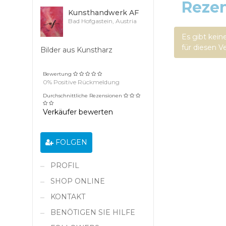
Reze
Kunsthandwerk AF
Bad Hofgastein, Austria
Es gibt kei
für diesen V
Bilder aus Kunstharz
Bewertung
0% Positive Rückmeldung
Durchschnittliche Rezensionen
Verkäufer bewerten
FOLGEN
PROFIL
SHOP ONLINE
KONTAKT
BENÖTIGEN SIE HILFE