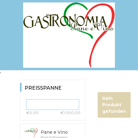
PREISSPANNE
Kein
Produkt
gefunden
€0,00
€1.000,00
Pane e Vino
Bad Hofgastein,